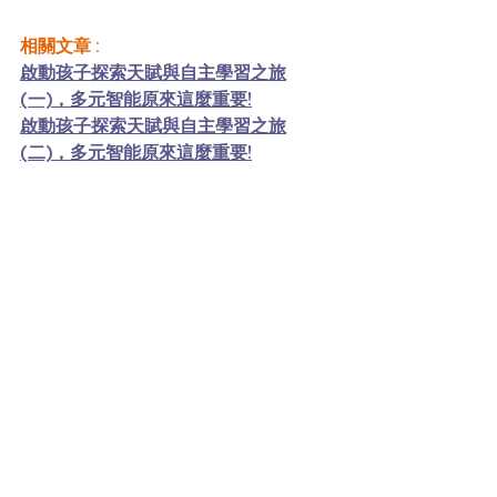
相關文章 : 
啟動孩子探索天賦與自主學習之旅
(一)，多元智能原來這麼重要!
啟動孩子探索天賦與自主學習之旅
(二)，多元智能原來這麼重要!
★  想要進一步了解多元智能，請參考我
們的線上課程 :