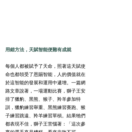
用錯方法，天賦智能便難有成就
每個人都被賦予了天命，照著這天賦使
命也都領受了恩賜智能，人的價值就在
於這智能的發展和運用中遞增。一篇網
路文章說著，一場運動比賽，獅子王安
排了獵豹、黑熊、猴子、羚羊參加特
訓，獵豹練習舉重、黑熊練習賽跑、猴
子練習跳遠、羚羊練習單槓。結果牠們
都表現不佳，獅子王苦惱著：「這次參