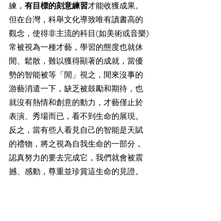
練，
有目標的刻意練習
才能收獲成果。
但在台灣，科舉文化導致唯有讀書高的
觀念，使得非主流的科目(如美術或音樂)
常被視為一種才藝，學習的態度也就休
閒、鬆散，難以獲得顯著的成就，當優
勢的智能被等「閒」視之，閒來沒事的
游藝消遣一下，缺乏被鼓勵和期待，也
就沒有熱情和創意的動力，才藝僅止於
表演、秀場而已，看不到生命的展現。
反之，當有些人看見自己的智能是天賦
的禮物，將之視為自我生命的一部分，
認真努力的要去完成它，我們就會被震
撼、感動，尊重並珍賞這生命的見證。