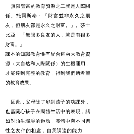
    無限豐富的教育資源之二就是人際關
係。托爾斯泰：「財富並非永久之朋
友，但朋友卻是永久之財富。」。莎士
比亞：「無限多良友的人，就是有很多
財富。」
課本的知識教育惟有配合這兩大教育資
源（大自然和人際關係）的生機運用，
才能達到完整的教育，得到我們所希望
的教育成果。
    因此，父母除了顧到孩子的功課外，
也需關心孩子在團體生活中的表現，諸
如對陌生環境的適應，團體中與不同習
性之友伴的相處，自我調適的能力…．