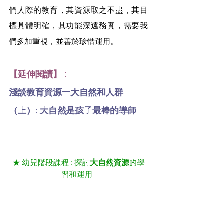
們人際的教育，其資源取之不盡，其目
標具體明確，其功能深遠務實，需要我
們多加重視，並善於珍惜運用。
【延伸閱讀】 :
淺談教育資源一大自然和人群
（上）: 大自然是孩子最棒的導師
★ 幼兒階段課程 : 探討
大自然資源
的學
習和運用 :