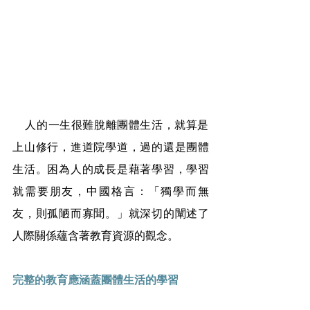
    人的一生很難脫離團體生活，就算是
上山修行，進道院學道，過的還是團體
生活。困為人的成長是藉著學習，學習
就需要朋友，中國格言：「獨學而無
友，則孤陋而寡聞。」就深切的闡述了
人際關係蘊含著教育資源的觀念。
完整的教育應涵蓋團體生活的學習