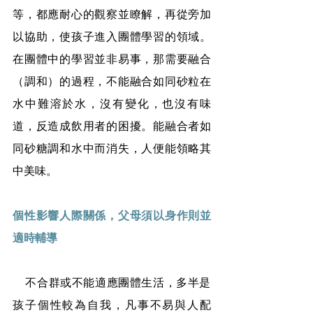
等，都應耐心的觀察並瞭解，再從旁加
以協助，使孩子進入團體學習的領域。
在團體中的學習並非易事，那需要融合
（調和）的過程，不能融合如同砂粒在
水中難溶於水，沒有變化，也沒有味
道，反造成飲用者的困擾。能融合者如
同砂糖調和水中而消失，人便能領略其
中美味。
個性影響人際關係，父母須以身作則並
適時輔導
    不合群或不能適應團體生活，多半是
孩子個性較為自我，凡事不易與人配