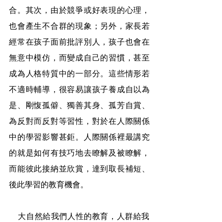
合。其次，由於競爭或好表現的心理，
也會產生不合群的現象；另外，家長若
經常在孩子面前批評別人，孩子也會在
無意中模仿，而變成自己的習慣，甚至
成為人格特質中的一部分。這些情形若
不適時輔導，很容易讓孩子養成自以為
是、剛愎孤僻、獨善其身、孤芳自賞、
為反對而反對等習性，對於在人際關係
中的學習影響甚鉅。人際關係裡最講究
的就是如何有技巧地去瞭解及被瞭解，
而能彼此接納並欣賞，達到取長補短、
後此學習的教育機會。
    大自然給我們人性的教育，人群給我