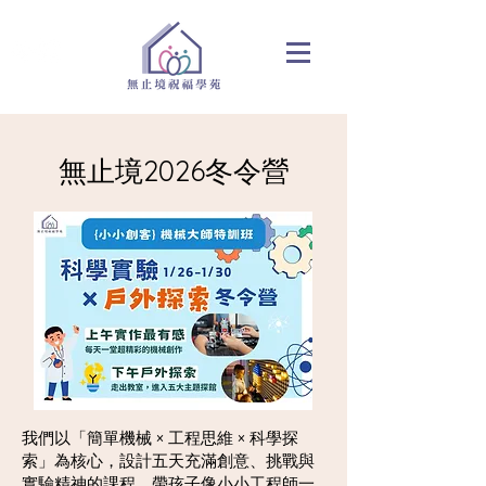
無止境2026冬令營
我們以「簡單機械 × 工程思維 × 科學探
索」為核心，設計五天充滿創意、挑戰與
實驗精神的課程，帶孩子像小小工程師一