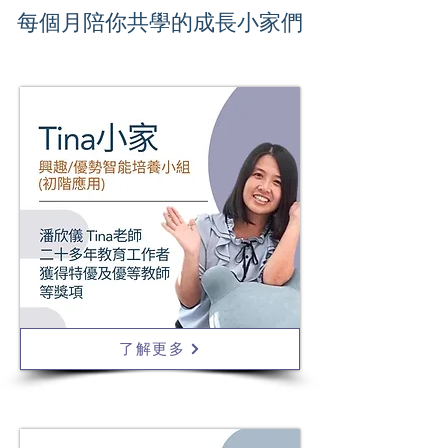
​每個月陪你共學的成長小家們
了解更多