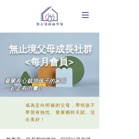
無止境父母成長社群
<每月會員>
凝聚有心栽培孩子的家長​
一起走有力量！
成為定向明確的父母，帶領孩子
學習有熱忱、發展獨特天賦、活
出美好！