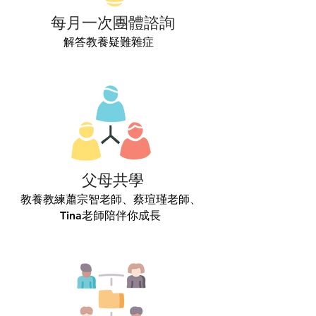
每月一次團體諮詢
解答教養疑難雜症
父母共學
教養教練蕭宗智老師、蔡瑄瑾老師、
Tina老師陪伴你成長