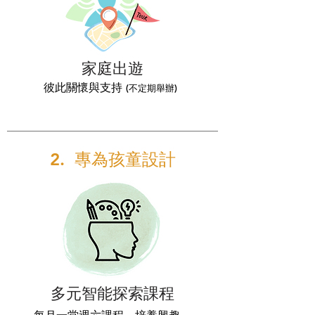
家庭出遊
彼此關懷與支持
(不定期舉辦)
2. 專為孩童設計
多元智能探索課程