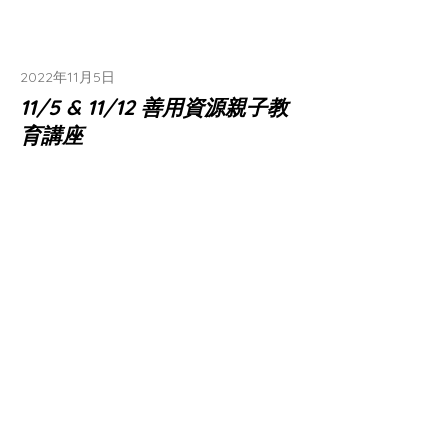
2022年11月5日
11/5 & 11/12 善用資源親子教
育講座
【天賦探索與自主學習系列】
Read More